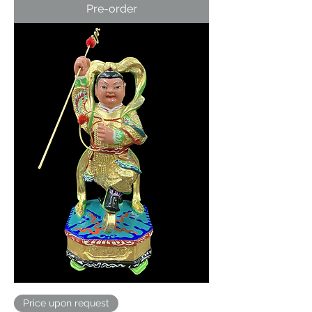
Pre-order
Price upon request