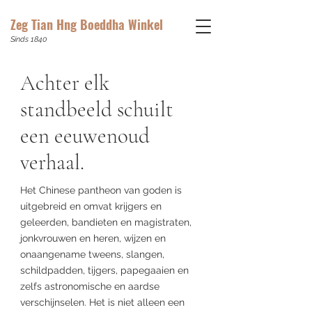
Zeg Tian Hng Boeddha Winkel
Sinds 1840
Achter elk
standbeeld schuilt
een eeuwenoud
verhaal.
Het Chinese pantheon van goden is
uitgebreid en omvat krijgers en
geleerden, bandieten en magistraten,
jonkvrouwen en heren, wijzen en
onaangename tweens, slangen,
schildpadden, tijgers, papegaaien en
zelfs astronomische en aardse
verschijnselen. Het is niet alleen een