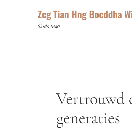
Zeg Tian Hng Boeddha W
Sinds 1840
Vertrouwd 
generaties