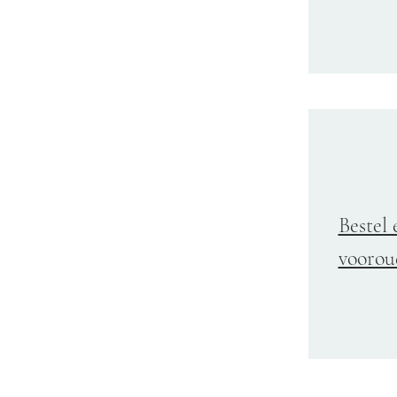
Bestel 
voorou