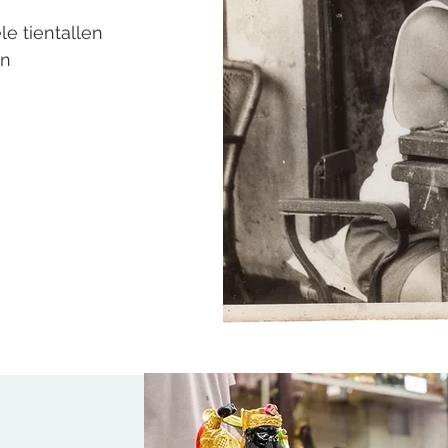
e tientallen
en