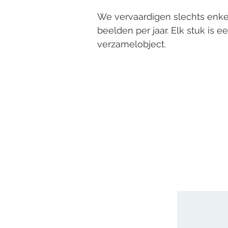
We vervaardigen slechts enkel
beelden per jaar.
Elk stuk is e
verzamelobject.