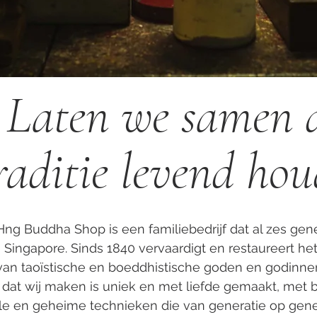
Laten we samen 
raditie levend ho
Hng Buddha Shop is een familiebedrijf dat al zes gene
n Singapore. Sinds 1840 vervaardigt en restaureert het
an taoïstische en boeddhistische goden en godinne
 dat wij maken is uniek en met liefde gemaakt, met 
ele en geheime technieken die van generatie op gene