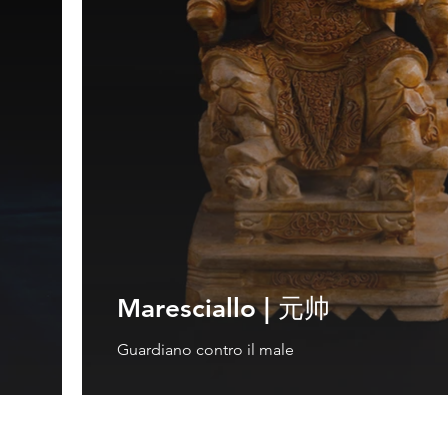
Maresciallo | 元帅
Guardiano contro il male