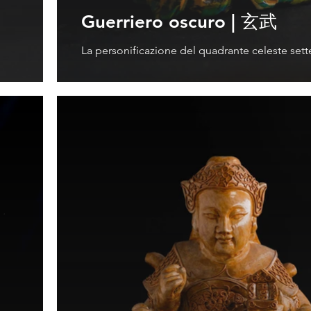
Guerriero oscuro | 玄武
La personificazione del quadrante celeste sett