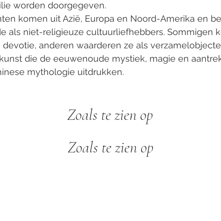
ilie worden doorgegeven.
nten komen uit Azië, Europa en Noord-Amerika en
be
e als niet-religieuze cultuurliefhebbers.
Sommigen k
e devotie, anderen waarderen ze als verzamelobjecte
rkunst die de eeuwenoude mystiek, magie en aantre
inese mythologie uitdrukken.
Zoals te zien op
Zoals te zien op