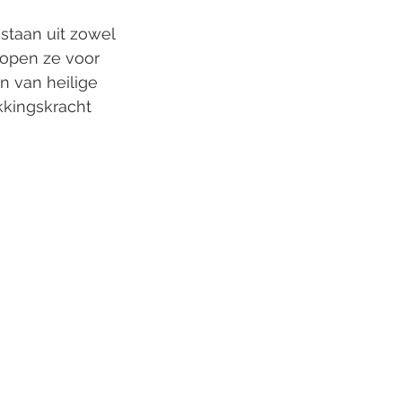
staan uit zowel
open ze voor
n van heilige
kkingskracht