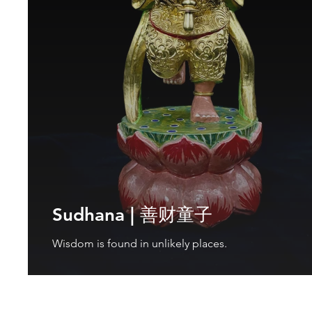
Sudhana | 善财童子
Wisdom is found in unlikely places.