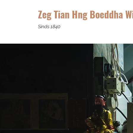
Zeg Tian Hng Boeddha W
Sinds 1840