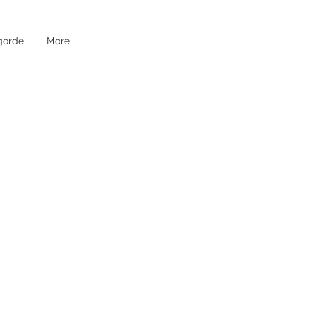
gorde
More