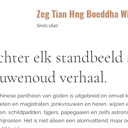
Zeg Tian Hng Boeddha W
Sinds 1840
hter elk standbeeld 
uwenoud verhaal.
hinese pantheon van goden is uitgebreid en omvat kr
eten en magistraten, jonkvrouwen en heren, wijze
en, schildpadden, tijgers, papegaaien en zelfs astr
hijnselen. Het is niet alleen een alomvattend, maar 