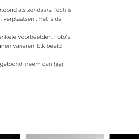
oond als zondaars. Toch is
en verplaatsen
. Het is de
 enkele voorbeelden. Foto's
nnen variëren. Elk beeld
dt getoond, neem dan
hier