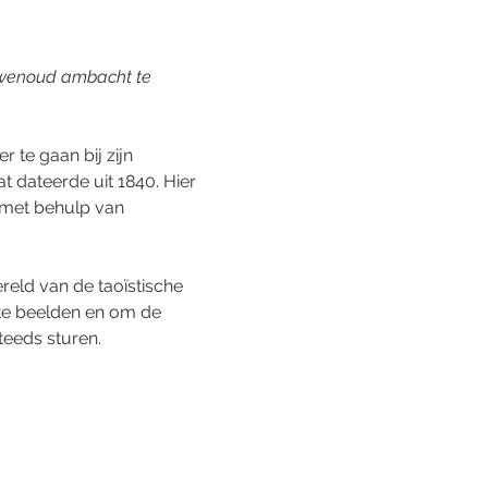
uwenoud ambacht te 
 te gaan bij zijn 
 dateerde uit 1840. Hier 
 met behulp van 
reld van de taoïstische 
 te beelden en om de 
teeds sturen.