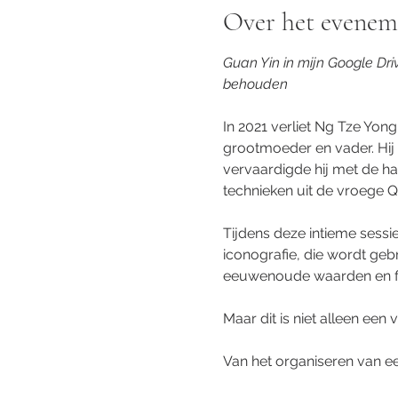
Over het evenem
Guan Yin in mijn Google D
behouden
In 2021 verliet Ng Tze Yong 
grootmoeder en vader. Hij 
vervaardigde hij met de h
technieken uit de vroege Q
Tijdens deze intieme sessie
iconografie, die wordt geb
eeuwenoude waarden en fil
Maar dit is niet alleen een 
Van het organiseren van ee