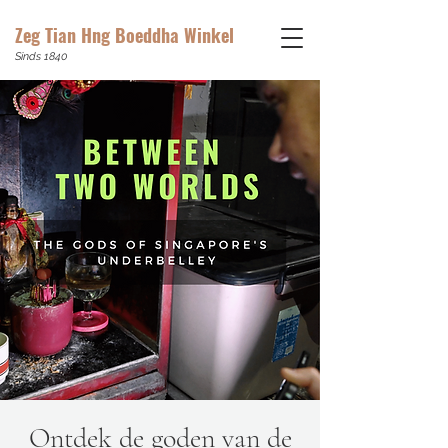
Zeg Tian Hng Boeddha Winkel
Sinds 1840
Ontdek de goden van de