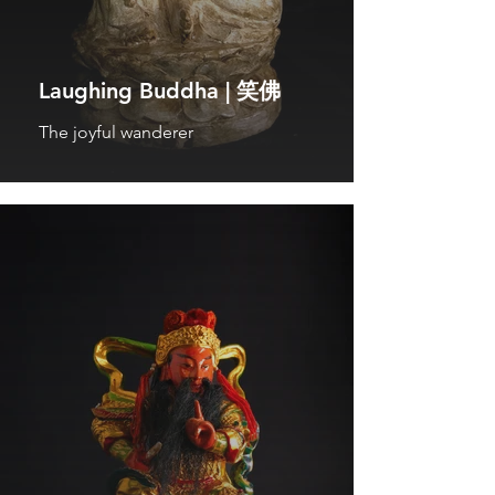
Laughing Buddha | 笑佛
The joyful wanderer