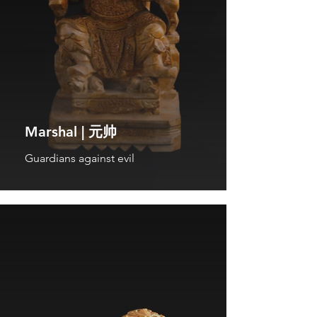
Marshal | 元帅
Guardians against evil