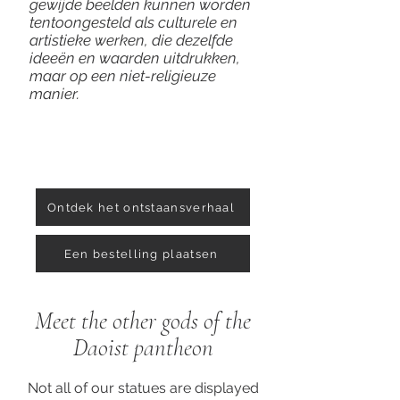
gewijde beelden kunnen worden
tentoongesteld als culturele en
artistieke werken, die dezelfde
ideeën en waarden uitdrukken,
maar op een niet-religieuze
manier.
Ontdek het ontstaansverhaal
Een bestelling plaatsen
Meet the other gods of the
Daoist pantheon
Not all of our statues are displayed