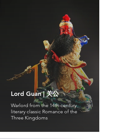
Lord Guan | 关公
Warlord from the 14th-century
literary classic Romance of the
Three Kingdoms