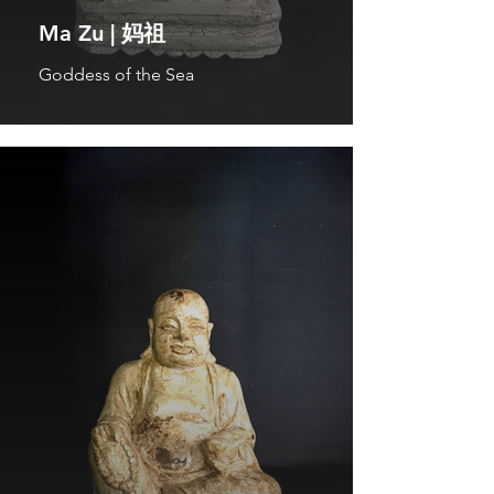
Ma Zu | 妈祖
Goddess of the Sea