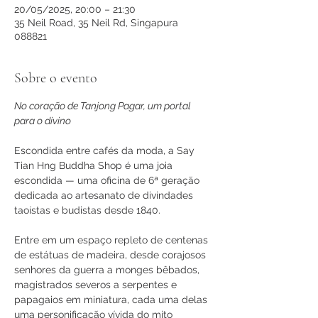
20/05/2025, 20:00 – 21:30
35 Neil Road, 35 Neil Rd, Singapura
088821
Sobre o evento
No coração de Tanjong Pagar, um portal 
para o divino
Escondida entre cafés da moda, a Say 
Tian Hng Buddha Shop é uma joia 
escondida — uma oficina de 6ª geração 
dedicada ao artesanato de divindades 
taoístas e budistas desde 1840.
Entre em um espaço repleto de centenas 
de estátuas de madeira, desde corajosos 
senhores da guerra a monges bêbados, 
magistrados severos a serpentes e 
papagaios em miniatura, cada uma delas 
uma personificação vívida do mito 