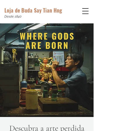
Loja de Buda Say Tian Hng
Desde 1840
Descubra a arte perdida