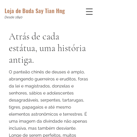
Loja de Buda Say Tian Hng
Desde 1840
Atrás de cada
estátua, uma história
antiga.
O panteão chinês de deuses é amplo,
abrangendo guerreiros e eruditos, foras
da lei e magistrados, donzelas e
senhores, sábios e adolescentes
desagradáveis, serpentes, tartarugas,
tigres, papagaios e até mesmo
elementos astronômicos e terrestres. É
uma imagem da divindade não apenas
inclusiva, mas também desviante.
Longe de serem perfeitos, muitos