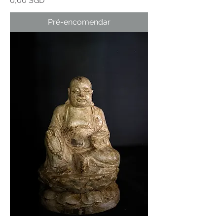
0,00 SGD
Pré-encomendar