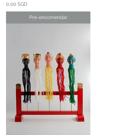
Preço
0,00 SGD
Pré-encomendar