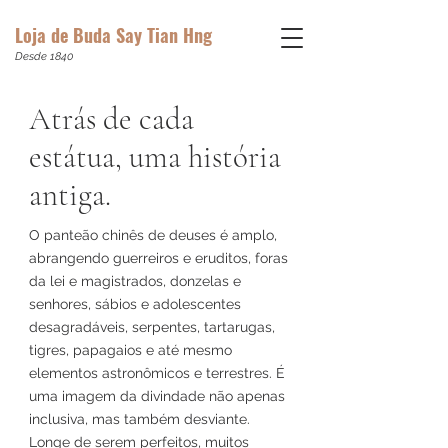
Loja de Buda Say Tian Hng
Desde 1840
Atrás de cada
estátua, uma história
antiga.
O panteão chinês de deuses é amplo,
abrangendo guerreiros e eruditos, foras
da lei e magistrados, donzelas e
senhores, sábios e adolescentes
desagradáveis, serpentes, tartarugas,
tigres, papagaios e até mesmo
elementos astronômicos e terrestres. É
uma imagem da divindade não apenas
inclusiva, mas também desviante.
Longe de serem perfeitos, muitos