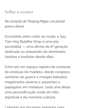
Sobre o evento
No coração de Tanjong Pagar, um portal 
para o divino
Escondida entre cafés da moda, a Say 
Tian Hng Buddha Shop é uma joia 
escondida — uma oficina de 6ª geração 
dedicada ao artesanato de divindades 
taoístas e budistas desde 1840.
Entre em um espaço repleto de centenas 
de estátuas de madeira, desde corajosos 
senhores da guerra a monges bêbados, 
magistrados severos a serpentes e 
papagaios em miniatura, cada uma delas 
uma personificação vívida do mito 
espiritual e da memória cultural.
Liderado por docentes treinados pela 