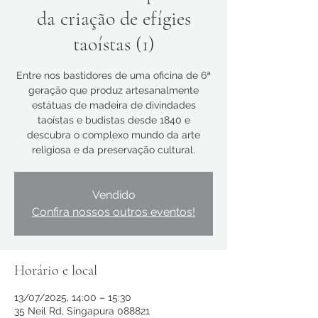
da criação de efígies
taoístas (1)
Entre nos bastidores de uma oficina de 6ª
geração que produz artesanalmente
estátuas de madeira de divindades
taoístas e budistas desde 1840 e
descubra o complexo mundo da arte
religiosa e da preservação cultural.
Vendido
Confira nossos outros eventos!
Horário e local
13/07/2025, 14:00 – 15:30
35 Neil Rd, Singapura 088821