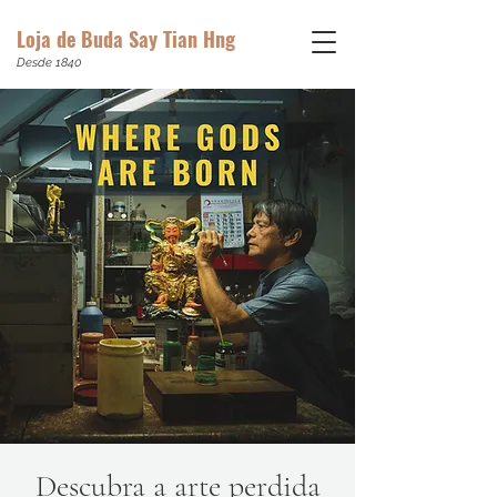
Loja de Buda Say Tian Hng
Desde 1840
Descubra a arte perdida