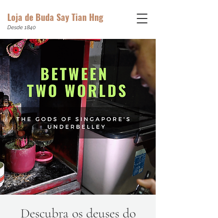
Loja de Buda Say Tian Hng
Desde 1840
Descubra os deuses do