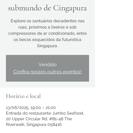
submundo de Cingapura
Explore os santuários decadentes nas
ruas, próximos a lixeiras e sob
compressores de ar condicionado, entre
os becos esquecidos da futurística
Singapura.
Vendido
Confira nossos outros eventos!
Horário e local
13/06/2025, 19:00 – 21:00
Entrada do restaurante Jumbo Seafood,
20 Upper Circular Rd, #B1-48 The
Riverwalk, Singapura 058416