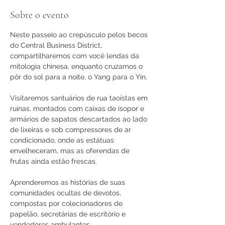
Sobre o evento
Neste passeio ao crepúsculo pelos becos 
do Central Business District, 
compartilharemos com você lendas da 
mitologia chinesa, enquanto cruzamos o 
pôr do sol para a noite, o Yang para o Yin.
Visitaremos santuários de rua taoístas em 
ruínas, montados com caixas de isopor e 
armários de sapatos descartados ao lado 
de lixeiras e sob compressores de ar 
condicionado, onde as estátuas 
envelheceram, mas as oferendas de 
frutas ainda estão frescas.
Aprenderemos as histórias de suas 
comunidades ocultas de devotos, 
compostas por colecionadores de 
papelão, secretárias de escritório e 
vendedores ambulantes.