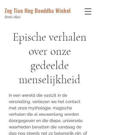
Zeg Tian Hng Boeddha Winkel
Sinds 1840
Epische verhalen
over onze
gedeelde
menselijkheid
In een wereld die vastzit in de
versnelling, verliezen we het contact
met onze mythologie: magische
verhalen die al eeuwenlang worden
doorgegeven en die diepe, universele
waarheden bevatten die vandaag de
dag nog steeds net zo belangrijk zijn, of