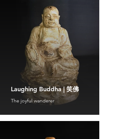
Laughing Buddha | 笑佛
The joyful wanderer