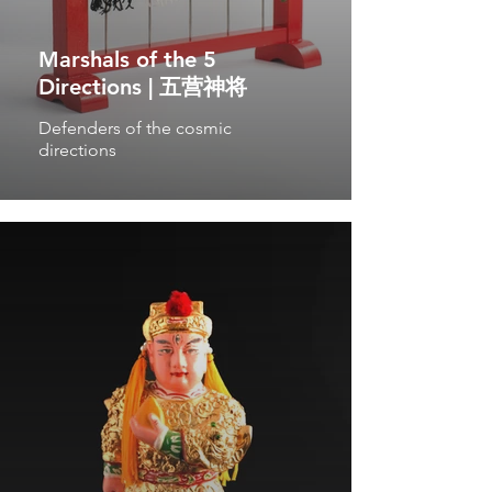
Marshals of the 5
Directions | 五营神将
Defenders of the cosmic
directions