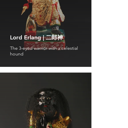
Lord Erlang | 二郎神
The 3-eyed warrior with a celestial
hound