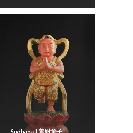
Sudhana | 善财童子