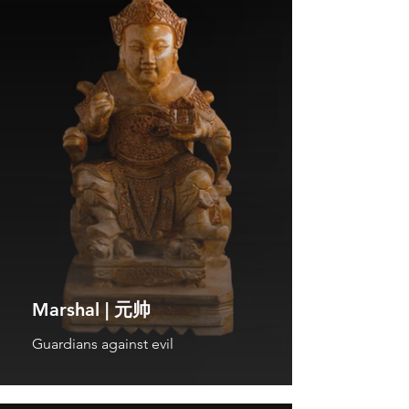
Marshal | 元帅
Guardians against evil