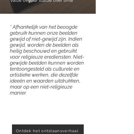
value of your statue over time
* Afhankelijk van het beoogde
gebruik kunnen onze beelden
gewijd of niet-gewijd zijn. Indien
gewijd, worden de beelden als
heilig beschouwd en gebruikt
voor religieuze erediensten. Niet-
gewijde beelden kunnen worden
tentoongesteld als culturele en
artistieke werken, die dezelfde
ideeën en waarden uitdrukken,
maar op een niet-religieuze
manier.
Ontdek het ontstaansverhaal