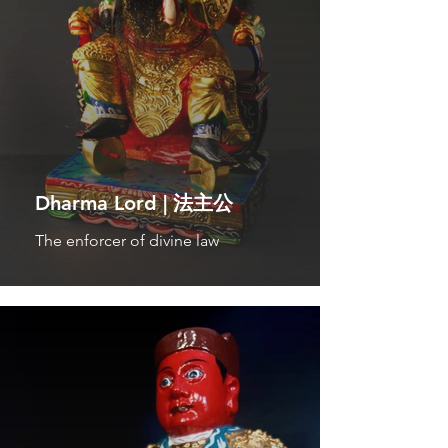
Dharma Lord | 法主公
The enforcer of divine law