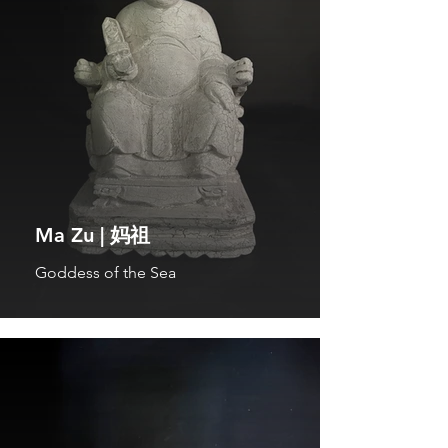
Ma Zu | 妈祖
Goddess of the Sea