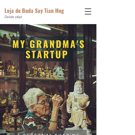
Loja de Buda Say Tian Hng
Desde 1840