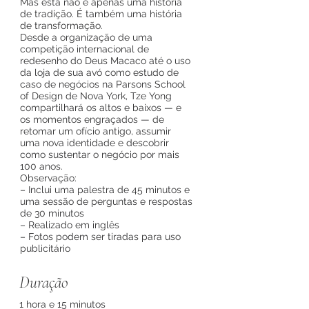
Mas esta não é apenas uma história
de tradição. É também uma história
de transformação.
Desde a organização de uma
competição internacional de
redesenho do Deus Macaco até o uso
da loja de sua avó como estudo de
caso de negócios na Parsons School
of Design de Nova York, Tze Yong
compartilhará os altos e baixos — e
os momentos engraçados — de
retomar um ofício antigo, assumir
uma nova identidade e descobrir
como sustentar o negócio por mais
100 anos.
Observação:
– Inclui uma palestra de 45 minutos e
uma sessão de perguntas e respostas
de 30 minutos
– Realizado em inglês
– Fotos podem ser tiradas para uso
publicitário
Duração
1 hora e 15 minutos