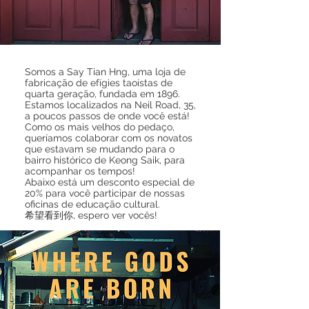
Somos a Say Tian Hng, uma loja de
fabricação de efígies taoístas de
quarta geração, fundada em 1896.
Estamos localizados na Neil Road, 35,
a poucos passos de onde você está!
Como os mais velhos do pedaço,
queríamos colaborar com os novatos
que estavam se mudando para o
bairro histórico de Keong Saik, para
acompanhar os tempos!
Abaixo está um desconto especial de
20% para você participar de nossas
oficinas de educação cultural.
希望看到你, espero ver vocês!