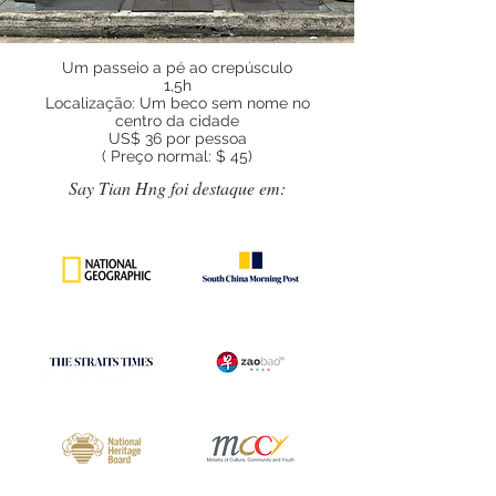
Um passeio a pé ao crepúsculo
1,5h
Localização: Um beco sem nome no
centro da cidade
US$ 36 por pessoa
(
Preço normal: $ 45)
Say Tian Hng foi destaque em: