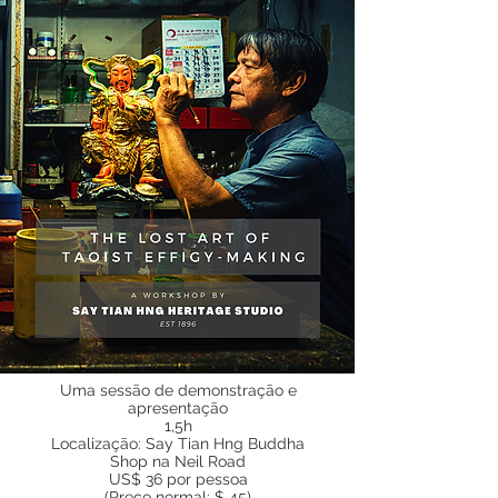
Uma sessão de demonstração e
apresentação
1,5h
Localização: Say Tian Hng Buddha
Shop na Neil Road
US$ 36 por pessoa
(Preço normal: $ 45)