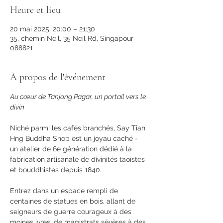
Heure et lieu
20 mai 2025, 20:00 – 21:30
35, chemin Neil, 35 Neil Rd, Singapour
088821
À propos de l'événement
Au cœur de Tanjong Pagar, un portail vers le 
divin
Niché parmi les cafés branchés, Say Tian 
Hng Buddha Shop est un joyau caché - 
un atelier de 6e génération dédié à la 
fabrication artisanale de divinités taoïstes 
et bouddhistes depuis 1840.
Entrez dans un espace rempli de 
centaines de statues en bois, allant de 
seigneurs de guerre courageux à des 
moines ivres, de magistrats sévères à des 