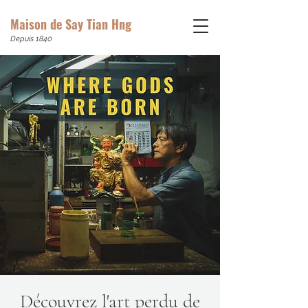
Maison de Say Tian Hng
Depuis 1840
Découvrez l'art perdu de