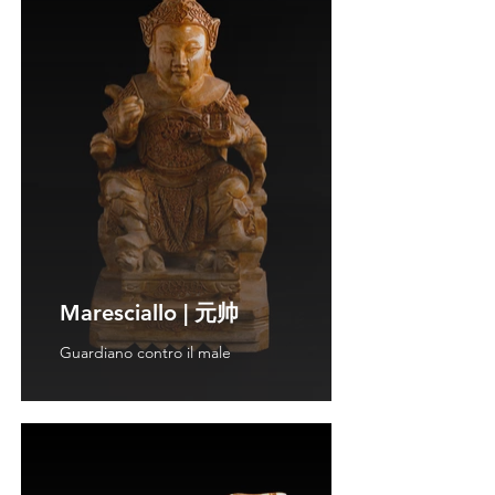
Maresciallo | 元帅
Guardiano contro il male