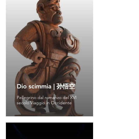
Dio scimmia | 孙悟空
Pellegrino dal romanzo del XVI
secolo Viaggio in Occidente