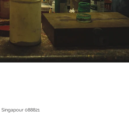
d, Singapour 088821