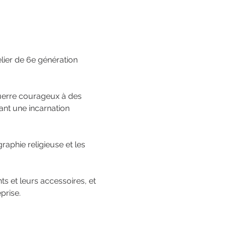
ier de 6e génération 
guerre courageux à des 
ant une incarnation 
raphie religieuse et les 
s et leurs accessoires, et 
prise.