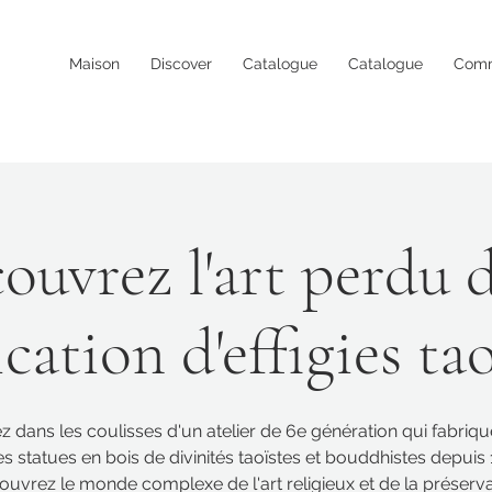
Maison
Discover
Catalogue
Catalogue
Com
ouvrez l'art perdu d
cation d'effigies ta
z dans les coulisses d'un atelier de 6e génération qui fabriqu
s statues en bois de divinités taoïstes et bouddhistes depuis 
ouvrez le monde complexe de l'art religieux et de la préserva