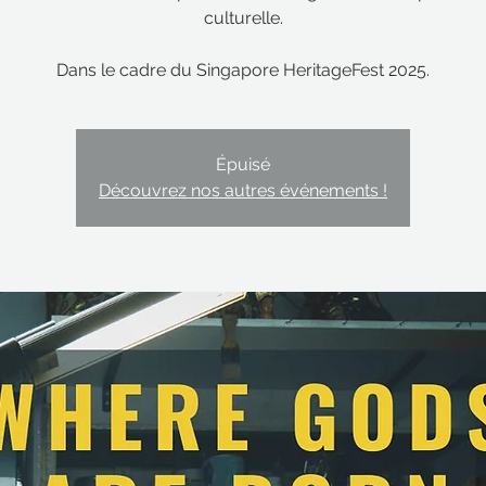
culturelle.
Dans le cadre du Singapore HeritageFest 2025.
Épuisé
Découvrez nos autres événements !