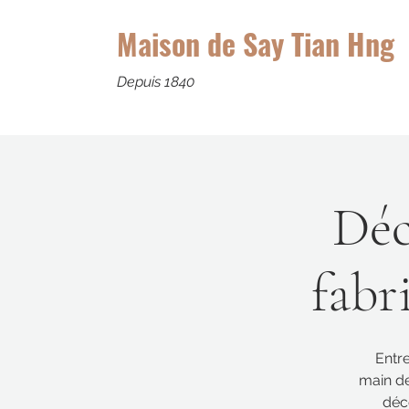
Maison de Say Tian Hng
Depuis 1840
Déc
fabri
Entre
main de
déc