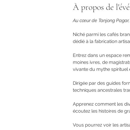
À propos de l'év
Au cœur de Tanjong Pagar, u
Niché parmi les cafés bran
dédié à la fabrication artis
Entrez dans un espace remp
moines ivres, de magistrat
vivante du mythe spirituel 
Dirigée par des guides form
techniques ancestrales tra
Apprenez comment les divini
écoutez les histoires de gr
Vous pourrez voir les artis