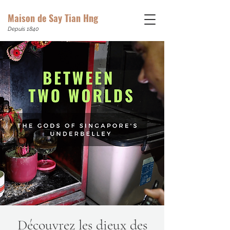
Maison de Say Tian Hng
Depuis 1840
Découvrez les dieux des