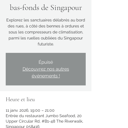
bas-fonds de Singapour
Explorez les sanctuaires délabrés au bord
des rues, à côté des bennes à ordures et
sous les compresseurs de climatisation,
parmi les ruelles oubliées du Singapour
futuriste.
Épuisé
Découvrez nos autres
événements !
Heure et lieu
11 janv. 2026, 19:00 – 21:00
Entrée du restaurant Jumbo Seafood, 20
Upper Circular Rd, #B1-48 The Riverwalk,
Singapour 058416