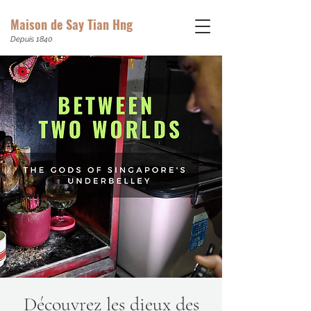
Maison de Say Tian Hng
Depuis 1840
Découvrez les dieux des