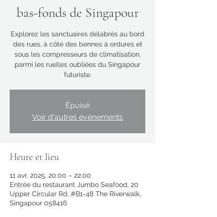
bas-fonds de Singapour
Explorez les sanctuaires délabrés au bord
des rues, à côté des bennes à ordures et
sous les compresseurs de climatisation,
parmi les ruelles oubliées du Singapour
futuriste.
Épuisé
Voir d'autres événements
Heure et lieu
11 avr. 2025, 20:00 – 22:00
Entrée du restaurant Jumbo Seafood, 20
Upper Circular Rd, #B1-48 The Riverwalk,
Singapour 058416