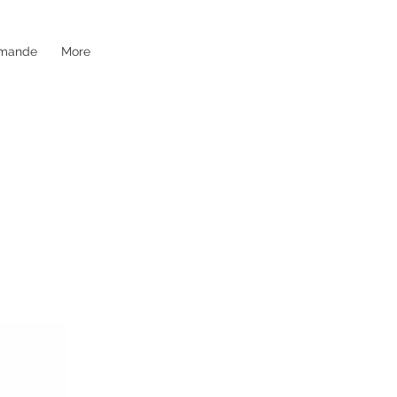
mande
More