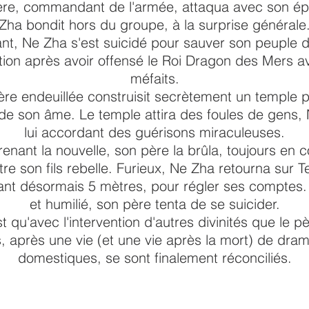
re, commandant de l'armée, attaqua avec son é
Zha bondit hors du groupe, à la surprise générale
nt, Ne Zha s'est suicidé pour sauver son peuple 
tion après avoir offensé le Roi Dragon des Mers a
méfaits.
re endeuillée construisit secrètement un temple p
de son âme. Le temple attira des foules de gens,
lui accordant des guérisons miraculeuses.
enant la nouvelle, son père la brûla, toujours en c
re son fils rebelle. Furieux, Ne Zha retourna sur T
nt désormais 5 mètres, pour régler ses comptes.
et humilié, son père tenta de se suicider.
t qu'avec l'intervention d'autres divinités que le pè
ls, après une vie (et une vie après la mort) de dra
domestiques, se sont finalement réconciliés.