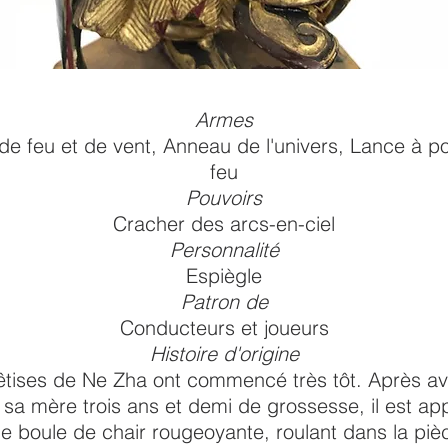
Armes
e feu et de vent, Anneau de l'univers, Lance à po
feu
Pouvoirs
Cracher des arcs-en-ciel
Personnalité
Espiègle
Patron de
Conducteurs et joueurs
Histoire d'origine
tises de Ne Zha ont commencé très tôt. Après avo
à sa mère trois ans et demi de grossesse, il est app
e boule de chair rougeoyante, roulant dans la piè