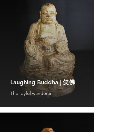
Laughing Buddha | 笑佛
The joyful wanderer