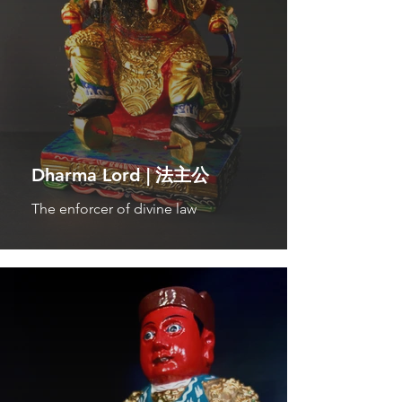
Dharma Lord | 法主公
The enforcer of divine law