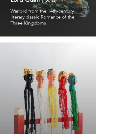
Warlord from the 14th-century
literary classic Romance of the
Three Kingdoms