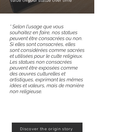
value of your statue over time
* Selon l'usage que vous
souhaitez en faire, nos statues
peuvent être consacrées ou non.
Si elles sont consacrées, elles
sont considérées comme sacrées
et utilisées pour le culte religieux.
Les statues non consacrées
peuvent être exposées comme
des œuvres culturelles et
artistiques, exprimant les mêmes
idées et valeurs, mais de manière
non religieuse.
Discover the origin story