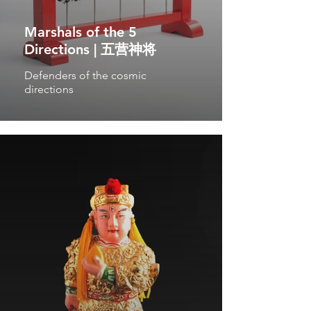
Marshals of the 5
Directions | 五营神将
Defenders of the cosmic
directions