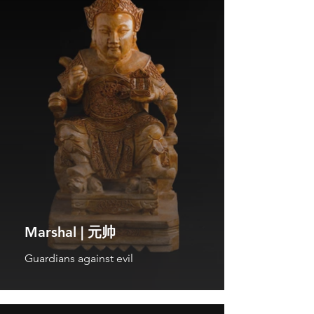
Marshal | 元帅
Guardians against evil