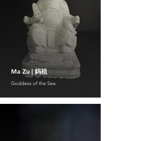
Ma Zu | 妈祖
Goddess of the Sea