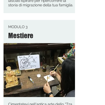
lasciati ispirare per ripercorrere la
storia di migrazione della tua famiglia.
MODULO 3
Mestiere
Cimentatevi nell'antica arte dello "Tza