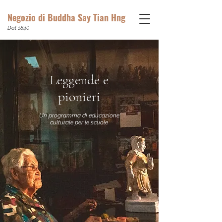
Negozio di Buddha Say Tian Hng
Dal 1840
Leggende e
pionieri
Un programma di educazione
culturale per le scuole