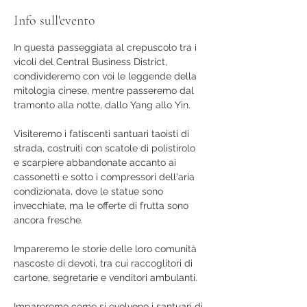
Info sull'evento
In questa passeggiata al crepuscolo tra i 
vicoli del Central Business District, 
condivideremo con voi le leggende della 
mitologia cinese, mentre passeremo dal 
tramonto alla notte, dallo Yang allo Yin.
Visiteremo i fatiscenti santuari taoisti di 
strada, costruiti con scatole di polistirolo 
e scarpiere abbandonate accanto ai 
cassonetti e sotto i compressori dell'aria 
condizionata, dove le statue sono 
invecchiate, ma le offerte di frutta sono 
ancora fresche.
Impareremo le storie delle loro comunità 
nascoste di devoti, tra cui raccoglitori di 
cartone, segretarie e venditori ambulanti.
Impareremo come si evolvono i santuari di 