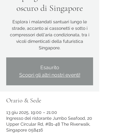
oscuro di Singapore
Esplora i malandati santuari lungo le
strade, accanto ai cassonetti e sotto i
compressori dell'aria condizionata, tra i
vicoli dimenticati della futuristica
Singapore.
Esaurito
Scopri gli altri nostri eventi!
Orario & Sede
13 giu 2025, 19:00 – 21:00
Ingresso del ristorante Jumbo Seafood, 20
Upper Circular Rd, #B1-48 The Riverwalk,
Singapore 058416