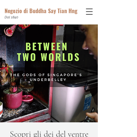
Negozio di Buddha Say Tian Hng
Dal 1840
Scopri gli dei del ventre