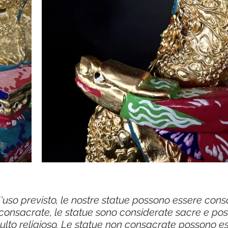
l'uso previsto, le nostre statue possono essere con
consacrate, le statue sono considerate sacre e po
l culto religioso. Le statue non consacrate possono 