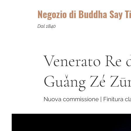
Negozio di Buddha Say T
Dal 1840
Venerato Re 
Guǎng Zé Zū
Nuova commissione | Finitura cl