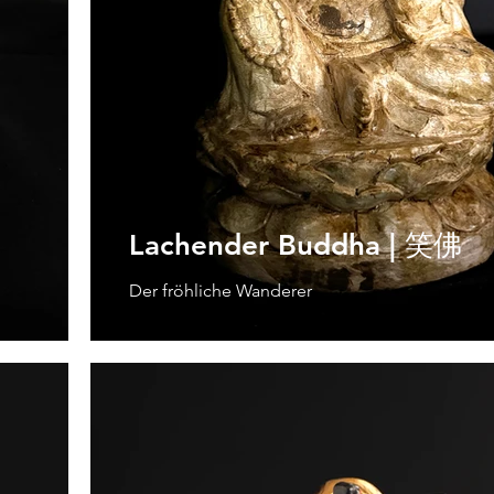
Lachender Buddha | 笑佛
Der fröhliche Wanderer