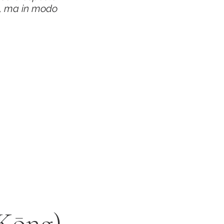
ri, ma in modo
Kōng)