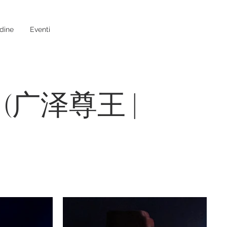
dine
Eventi
siva (广泽尊王 |