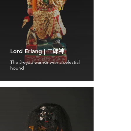
Lord Erlang | 二郎神
The 3-eyed warrior with a celestial
hound