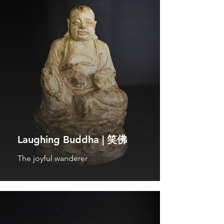
Laughing Buddha | 笑佛
The joyful wanderer