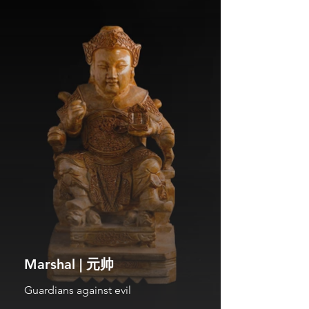
Marshal | 元帅
Guardians against evil