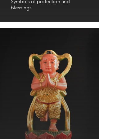
Symbols of protection and
blessings