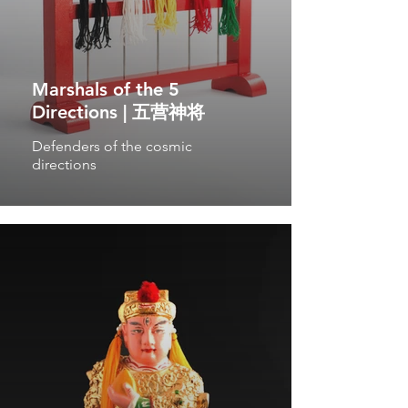
Marshals of the 5
Directions | 五营神将
Defenders of the cosmic
directions