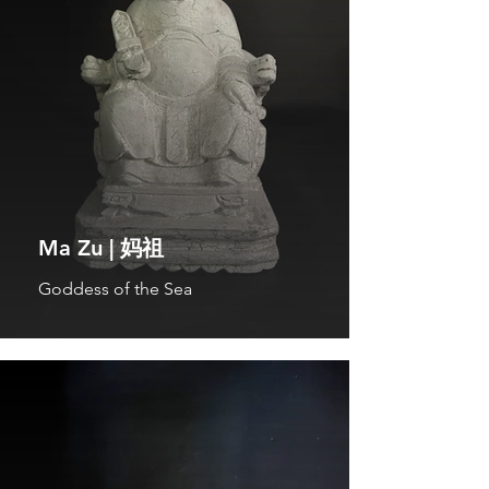
Ma Zu | 妈祖
Goddess of the Sea