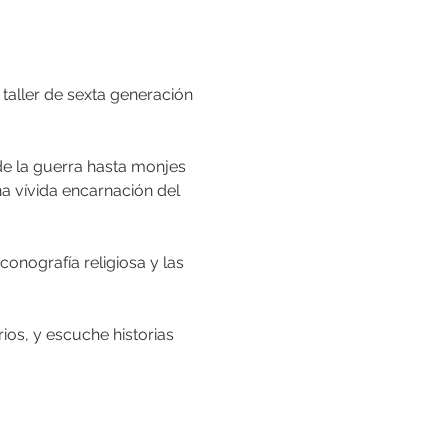
aller de sexta generación 
de la guerra hasta monjes 
a vívida encarnación del 
onografía religiosa y las 
os, y escuche historias 