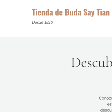
Tienda de Buda Say Tian
Desde 1840
Descub
Conozc
es
descub