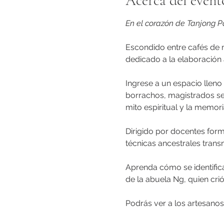
Acerca del event
En el corazón de Tanjong Pa
Escondido entre cafés de 
dedicado a la elaboración 
Ingrese a un espacio lleno
borrachos, magistrados sev
mito espiritual y la memori
Dirigido por docentes forma
técnicas ancestrales trans
Aprenda cómo se identifica
de la abuela Ng, quien crió 
Podrás ver a los artesanos