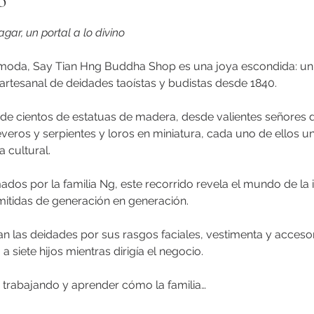
o
gar, un portal a lo divino
moda, Say Tian Hng Buddha Shop es una joya escondida: un t
artesanal de deidades taoístas y budistas desde 1840.
 de cientos de estatuas de madera, desde valientes señores 
eros y serpientes y loros en miniatura, cada uno de ellos un
a cultural.
dos por la familia Ng, este recorrido revela el mundo de la ic
mitidas de generación en generación.
n las deidades por sus rasgos faciales, vestimenta y accesori
a siete hijos mientras dirigía el negocio.
 trabajando y aprender cómo la familia…