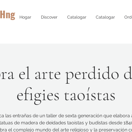
 Hng
Hogar
Discover
Catalogar
Catalogar
Ord
ra el arte perdido d
efigies taoístas
a las entrañas de un taller de sexta generación que elabora
tatuas de madera de deidades taoístas y budistas desde 184
ra el complejo mundo del arte religioso y la preservación cu