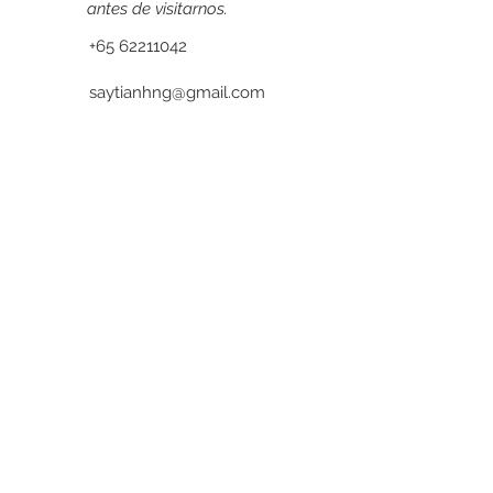
antes de visitarnos.
+65 62211042
saytianhng@gmail.com