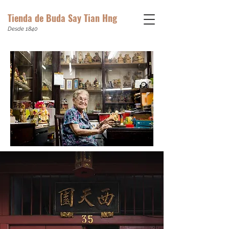
Tienda de Buda Say Tian Hng
Desde 1840