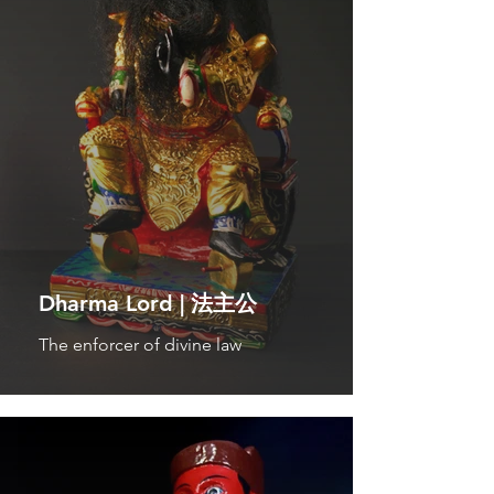
Dharma Lord | 法主公
The enforcer of divine law