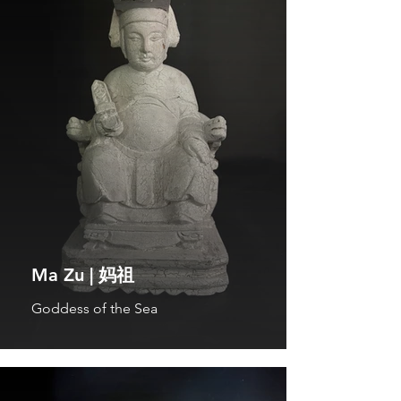
Ma Zu | 妈祖
Goddess of the Sea