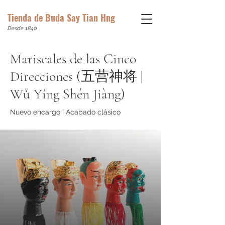
Tienda de Buda Say Tian Hng
Desde 1840
Mariscales de las Cinco
Direcciones (五营神将 |
Wǔ Yíng Shén Jiàng)
Nuevo encargo | Acabado clásico