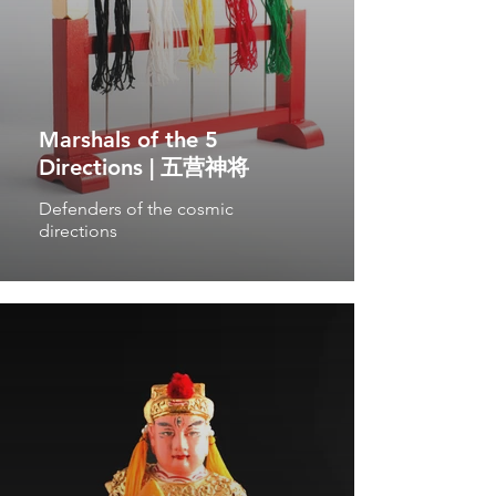
Marshals of the 5
Directions | 五营神将
Defenders of the cosmic
directions