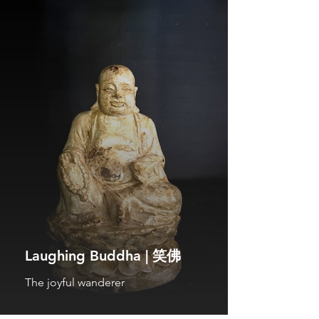
Laughing Buddha | 笑佛
The joyful wanderer