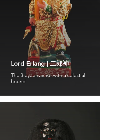
Lord Erlang | 二郎神
The 3-eyed warrior with a celestial
hound