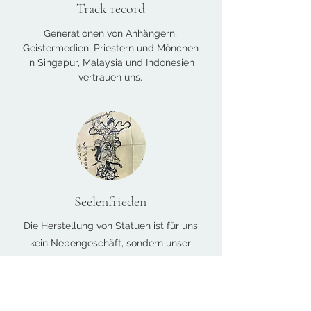
Track record
Generationen von Anhängern,
Geistermedien, Priestern und Mönchen
in Singapur, Malaysia und Indonesien
vertrauen uns.
Seelenfrieden
Die Herstellung von Statuen ist für uns
kein Nebengeschäft, sondern unser
Kerngeschäft.
Anstatt
Ihre geliebte
Statue dem Versuch und Irrtum
auszusetzen, geben Sie sie in unsere