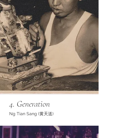
4. Generation
Ng Tian Sang (黄天送)