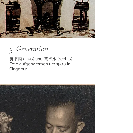
3. Generation
黄卓丙 (links) und 黄卓水 (rechts)
Foto aufgenommen um 1900 in
Singapur