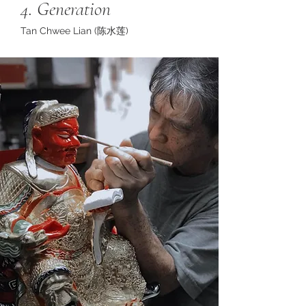
4. Generation
Tan Chwee Lian (陈水莲)