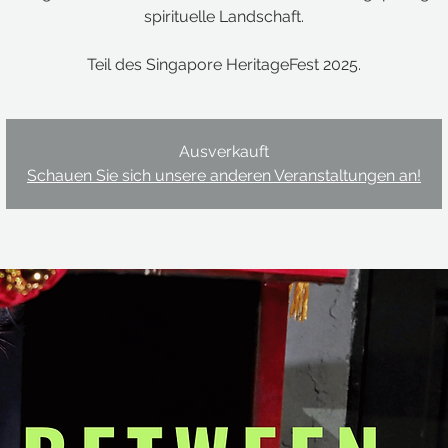
spirituelle Landschaft.
Teil des Singapore HeritageFest 2025.
Ausverkauft
Schauen Sie sich unsere anderen Veranstaltungen an!