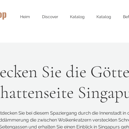
op
Heim
Discover
Katalog
Katalog
Bef
ecken Sie die Götte
hattenseite Singap
tdecken Sie bei diesem Spaziergang durch die Innenstadt in 
dämmerung die zwischen Wolkenkratzern versteckten Schre
Seitengassen und erhalten Sie einen Einblick in Singapurs ge